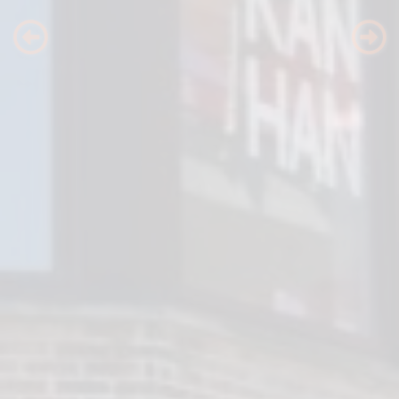
Previous
Nex