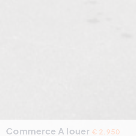
Commerce A louer
€ 2.950