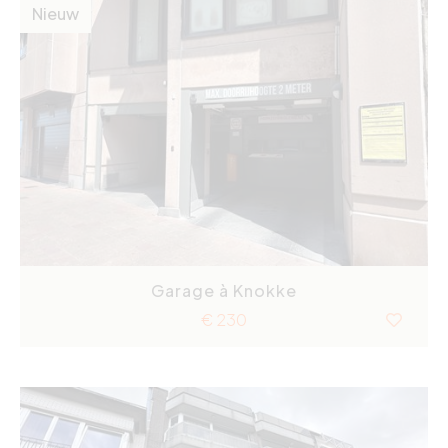
Nieuw
Garage à Knokke
€ 230