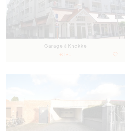
Garage à Knokke
€ 190