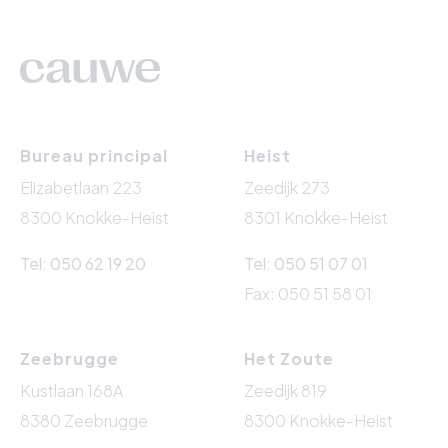
Bureau principal
Heist
Elizabetlaan 223
Zeedijk 273
8300 Knokke-Heist
8301 Knokke-Heist
Tel: 050 62 19 20
Tel: 050 51 07 01
Fax: 050 51 58 01
Zeebrugge
Het Zoute
Kustlaan 168A
Zeedijk 819
8380 Zeebrugge
8300 Knokke-Heist