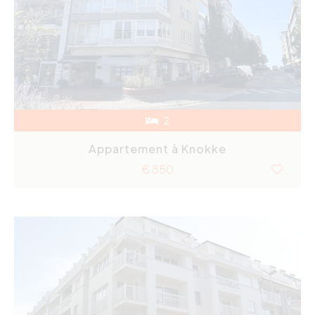
2
Appartement à Knokke
€ 850