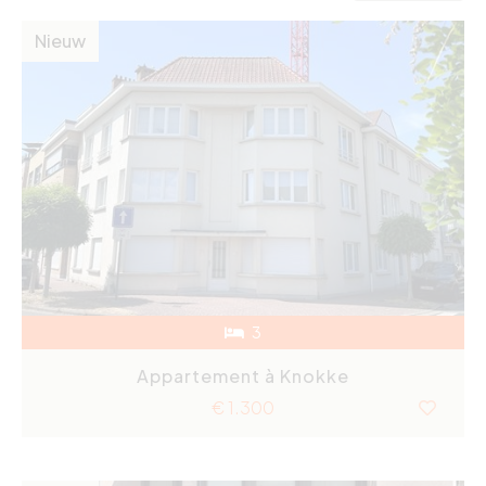
Nieuw
3
Appartement à Knokke
€ 1.300