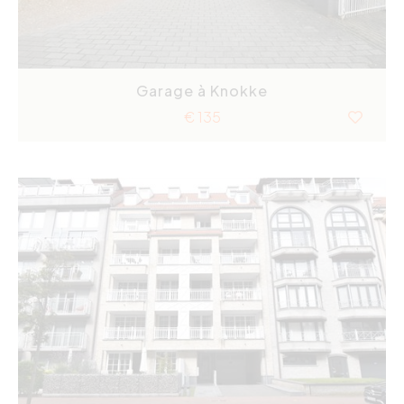
Garage à Knokke
€ 135