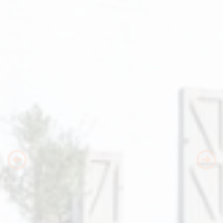
Previous
Nex