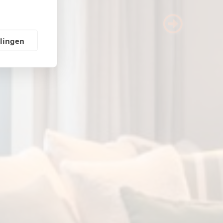
Next
llingen