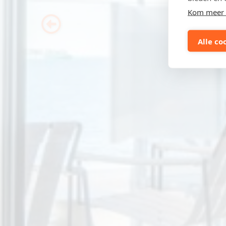
Kom meer 
Previous
Alle co