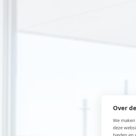
Over de
We maken g
deze websi
bieden en 