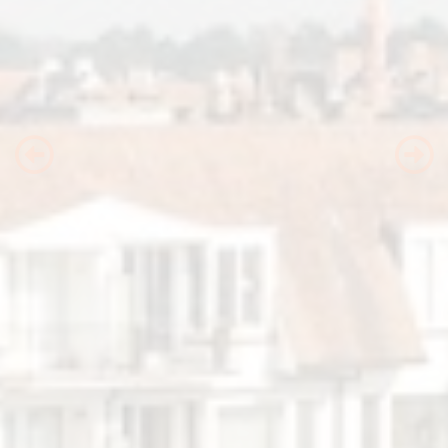
Previous
Nex