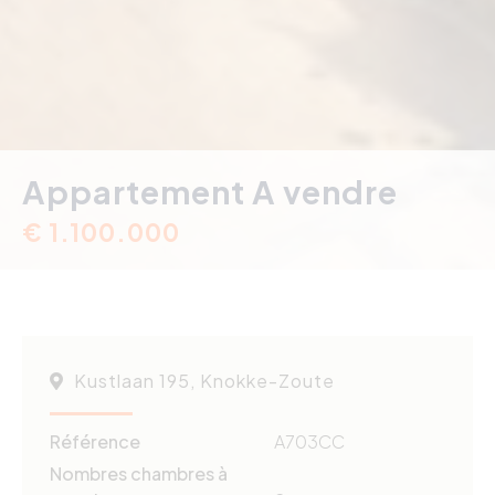
Appartement A vendre
€ 1.100.000
Kustlaan 195, Knokke-Zoute
Référence
A703CC
Nombres chambres à