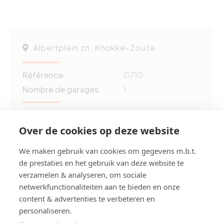
Albertplein zn, Knokke-Zoute
Référence
G710
Nombre de garages
1
Année de construction
2025
Over de cookies op deze website
Partagez cette propriété:
We maken gebruik van cookies om gegevens m.b.t.
de prestaties en het gebruik van deze website te
verzamelen & analyseren, om sociale
Votre personne de contact
netwerkfunctionaliteiten aan te bieden en onze
content & advertenties te verbeteren en
personaliseren.