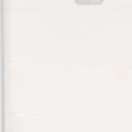
Previous
Nex