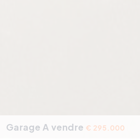
Garage A vendre
€ 295.000