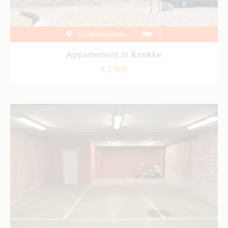
Lichttorenplein
3
Appartement in Knokke
€ 2 300