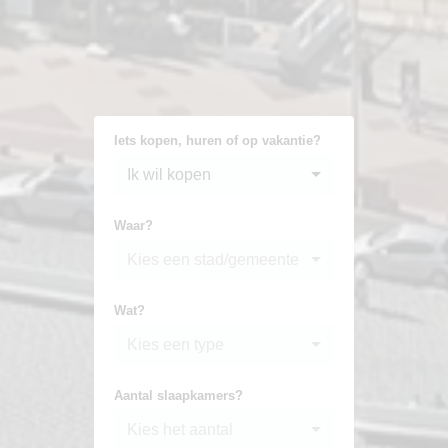
Iets kopen, huren of op vakantie?
Ik wil kopen
Waar?
Kies een stad/gemeente
Wat?
Kies een type
Aantal slaapkamers?
Kies het aantal