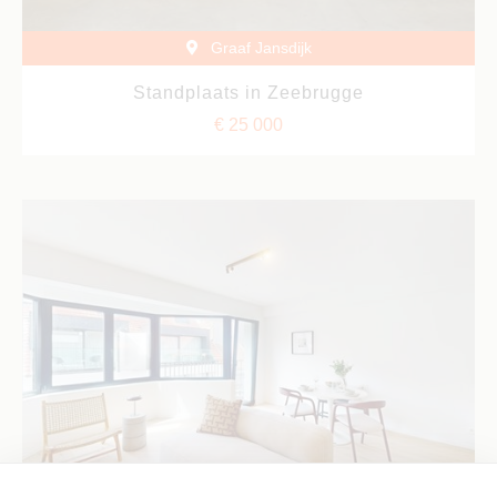
Graaf Jansdijk
Standplaats in Zeebrugge
€ 25 000