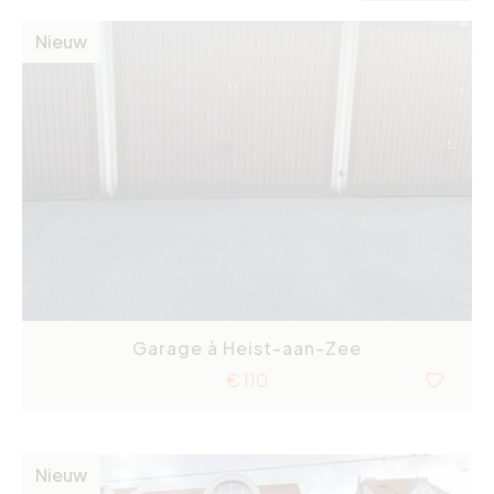
Nieuw
Garage à Heist-aan-Zee
€ 110
Nieuw