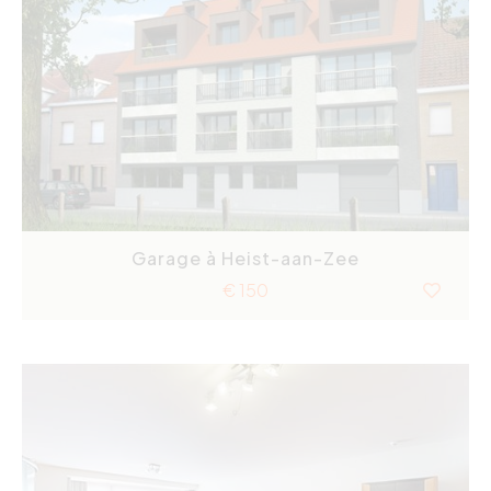
Garage à Heist-aan-Zee
€ 150