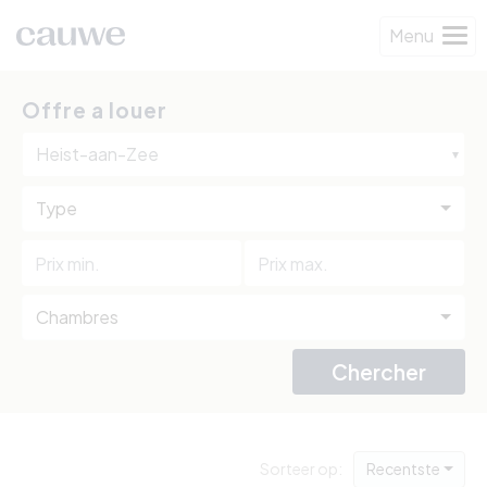
Menu
Offre a louer
Heist-aan-Zee
Type
Chambres
Chercher
Sorteer op:
Recentste