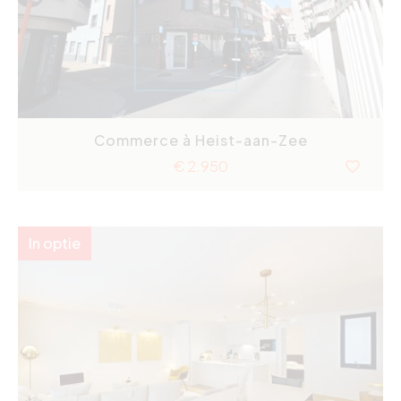
Commerce à Heist-aan-Zee
€ 2.950
In optie