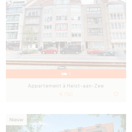
1
Appartement à Heist-aan-Zee
€ 750
Nieuw