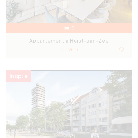
2
Appartement à Heist-aan-Zee
€ 1.200
In optie