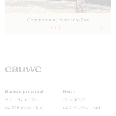
Commerce à Heist-aan-Zee
€ 1.350
Bureau principal
Heist
Elizabetlaan 223
Zeedijk 273
8300 Knokke-Heist
8301 Knokke-Heist