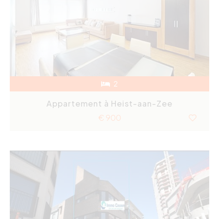
2
Appartement à Heist-aan-Zee
€ 900