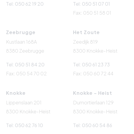
Tel: 050 62 19 20
Tel: 050 51 07 01
Fax: 050 51 58 01
Zeebrugge
Het Zoute
Kustlaan 168A
Zeedijk 819
8380 Zeebrugge
8300 Knokke-Heist
Tel: 050 51 84 20
Tel: 050 61 23 73
Fax: 050 54 70 02
Fax: 050 60 72 44
Knokke
Knokke - Heist
Lippenslaan 201
Dumortierlaan 129
8300 Knokke-Heist
8300 Knokke-Heist
Tel: 050 62 76 10
Tel: 050 60 54 86