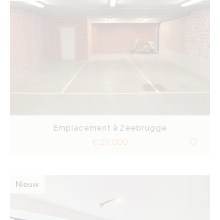
Emplacement à Zeebrugge
€ 25.000
Nieuw