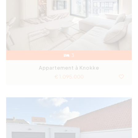
3
Appartement à Knokke
€ 1.095.000