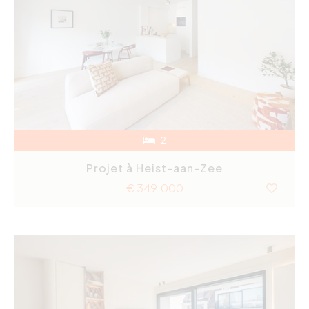
2
Projet à Heist-aan-Zee
€ 349.000