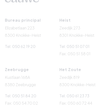
Bureau principal
Heist
Elizabetlaan 223
Zeedijk 273
8300 Knokke-Heist
8301 Knokke-Heist
Tel: 050 62 19 20
Tel: 050 51 07 01
Fax: 050 51 58 01
Zeebrugge
Het Zoute
Kustlaan 168A
Zeedijk 819
8380 Zeebrugge
8300 Knokke-Heist
Tel: 050 51 84 20
Tel: 050 61 23 73
Fax: 050 54 70 02
Fax: 050 60 72 44