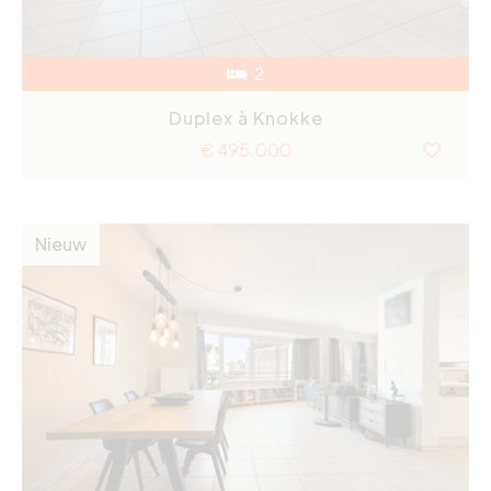
2
Duplex à Knokke
€ 495.000
Nieuw