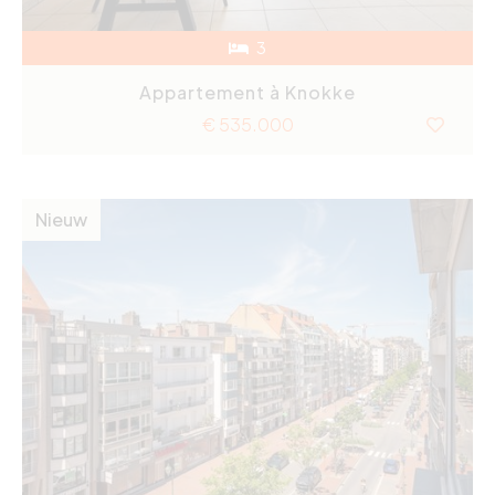
3
Appartement à Knokke
€ 535.000
Nieuw