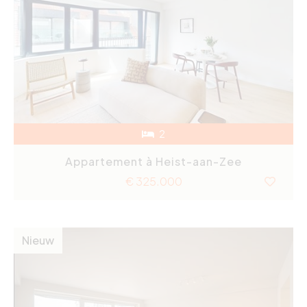
2
Appartement à Heist-aan-Zee
€ 325.000
Nieuw