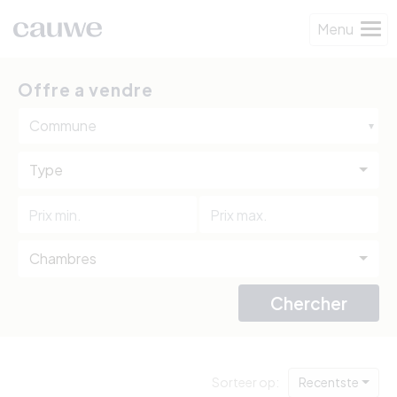
Menu
Offre a vendre
Commune
Type
Chambres
Chercher
Sorteer op:
Recentste