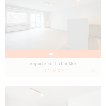
2
Appartement à Knokke
€ 449.000