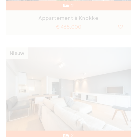
2
Appartement à Knokke
€ 465.000
Nieuw
2