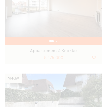
2
Appartement à Knokke
€ 475.000
Nieuw