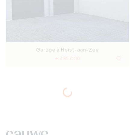
Garage à Heist-aan-Zee
€ 495.000