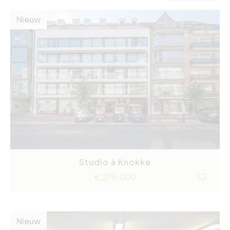
Nieuw
Studio à Knokke
€ 275.000
Nieuw