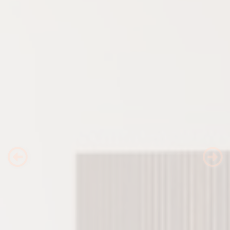
Previous
Nex