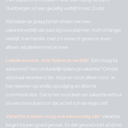
Duinbergen of een gezellig verblijf in Het Zoute
Wij helpen je graag bij het vinden van een
vakantieverblijf dat past bij jouw plannen. Kort of langer
verblijf, met familie, met z’n twee of gewoon even
alleen: wij denken met je mee.
Lokale service, ook tijdens je verblijf
: Een vraag bij
aankomst? Iets onduidelijk tijdens je vakantie? Omdat
wij lokaal verankerd zijn, sta je er nooit alleen voor. Je
kan rekenen op snelle opvolging en directe
communicatie. Dat is het voordeel van vakantieverhuur
via een immokantoor dat actief is in de regio zelf.
Vakantie boeken mag ook eenvoudig zijn:
Vakantie
begint bij een goed gevoel. En dat gevoel start al bij het