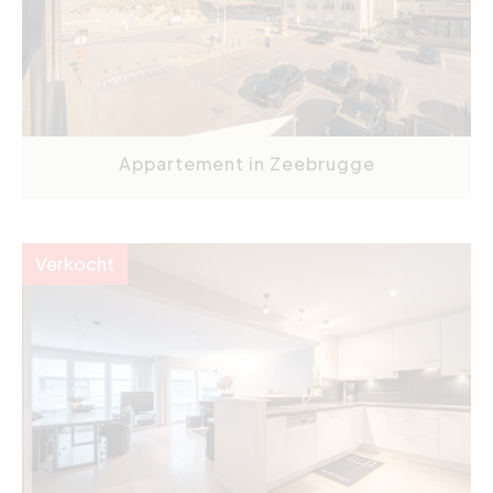
Appartement in Zeebrugge
Verkocht