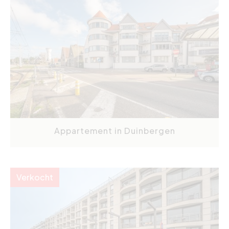
Appartement in Duinbergen
Verkocht