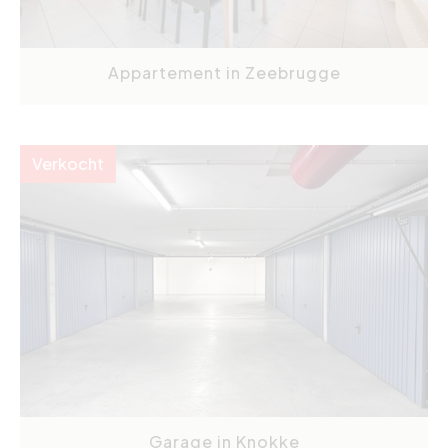
Appartement in Zeebrugge
Verkocht
Garage in Knokke