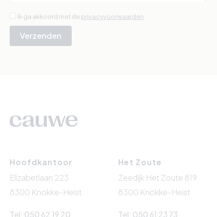
Ik ga akkoord met de
privacyvoorwaarden
Verzenden
Hoofdkantoor
Het Zoute
Elizabetlaan 223
Zeedijk Het Zoute 819
8300 Knokke-Heist
8300 Knokke-Heist
Tel: 050 62 19 20
Tel: 050 61 23 73