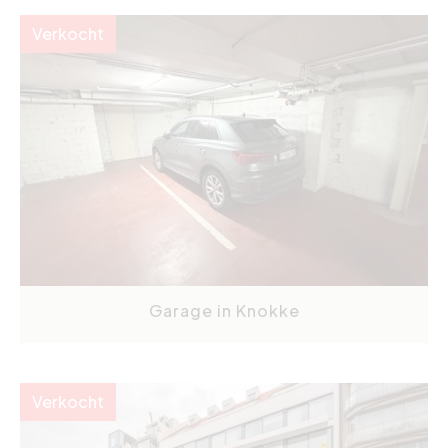
Verkocht
Garage in Knokke
Verkocht