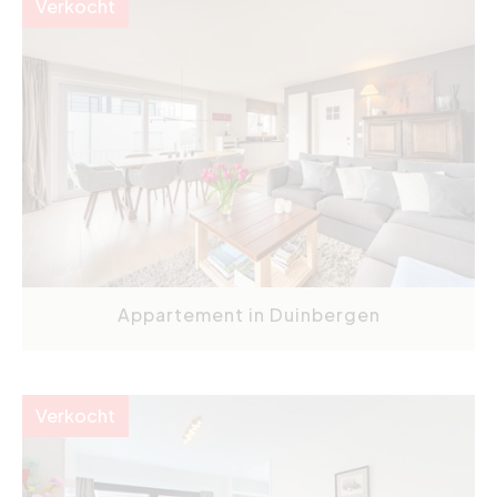
Verkocht
Appartement in Duinbergen
Verkocht