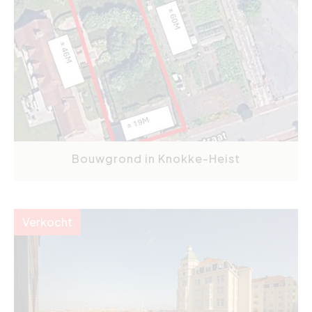
Bouwgrond in Knokke-Heist
Verkocht