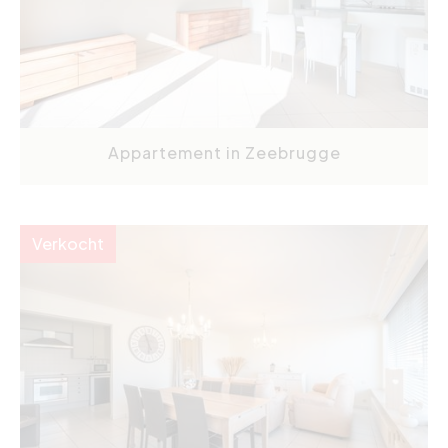
Appartement in Zeebrugge
Verkocht