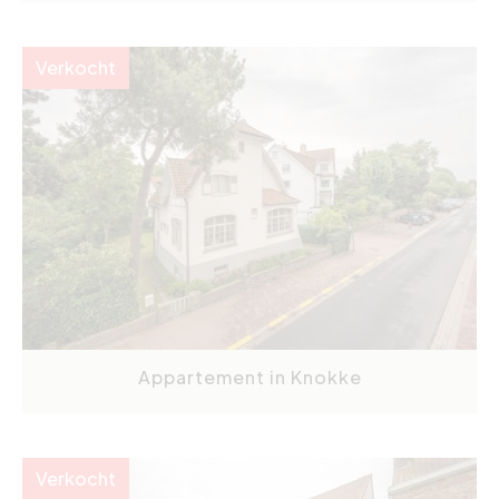
Verkocht
Appartement in Knokke
Verkocht