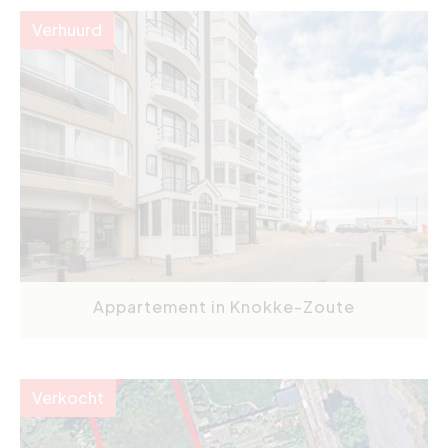
Verhuurd
Appartement in Knokke-Zoute
Verkocht