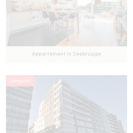
Appartement in Zeebrugge
Verkocht