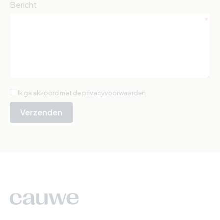
Bericht
Ik ga akkoord met de
privacyvoorwaarden
Verzenden