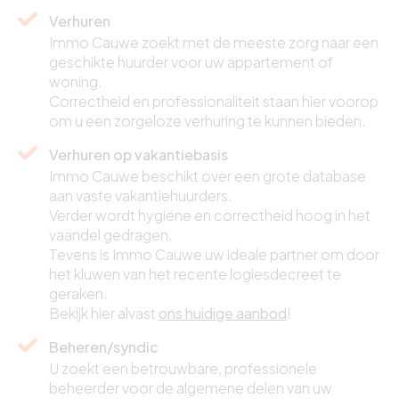
Verhuren
Immo Cauwe zoekt met de meeste zorg naar een
geschikte huurder voor uw appartement of
woning.
Correctheid en professionaliteit staan hier voorop
om u een zorgeloze verhuring te kunnen bieden.
Verhuren op vakantiebasis
Immo Cauwe beschikt over een grote database
aan vaste vakantiehuurders.
Verder wordt hygiëne en correctheid hoog in het
vaandel gedragen.
Tevens is Immo Cauwe uw ideale partner om door
het kluwen van het recente logiesdecreet te
geraken.
Bekijk hier alvast
ons huidige aanbod
!
Beheren/syndic
U zoekt een betrouwbare, professionele
beheerder voor de algemene delen van uw