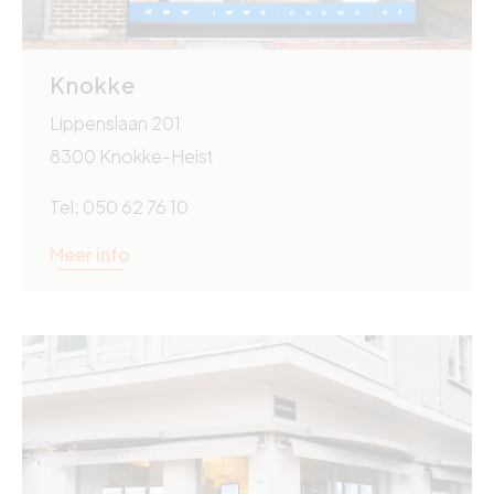
Knokke
Lippenslaan 201
8300 Knokke-Heist
Tel: 050 62 76 10
Meer info