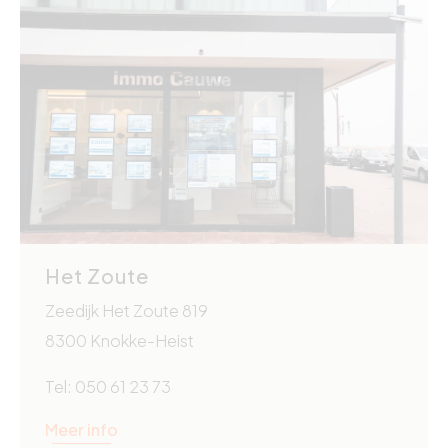
Het Zoute
Zeedijk Het Zoute 819
8300 Knokke-Heist
Tel: 050 61 23 73
Meer info