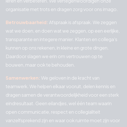
leren en verbeteren. We vertegenwoordigen onze
organisatie met trots en dragen zorg voor ons imago.
Betrouwbaarheid:
Afspraak is afspraak. We zeggen
wat we doen, en doen wat we zeggen, op een eerlijke,
transparante en integere manier. Klanten en collega’s
kunnen op ons rekenen, in kleine en grote dingen.
Daardoor slagen we erin om vertrouwen op te
bouwen, maar ook te behouden.
Samenwerken:
We geloven in de kracht van
teamwerk. We helpen elkaar vooruit, delen kennis en
dragen samen de verantwoordelijkheid voor een sterk
eindresultaat. Geen eilandjes, wel één team waarin
open communicatie, respect en collegialiteit
vanzelfsprekend zijn en waar ook ruimte moet zijn voor