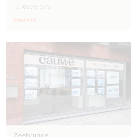
Tel: 050 51 07 01
Meer info
Zeebrugge