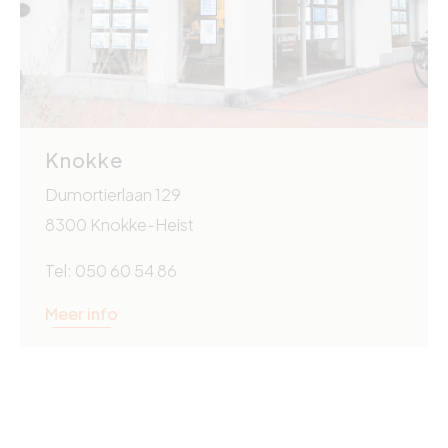
Knokke
Dumortierlaan 129
8300 Knokke-Heist
Tel: 050 60 54 86
Meer info