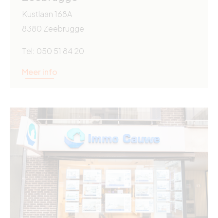
Kustlaan 168A
8380 Zeebrugge
Tel: 050 51 84 20
Meer info