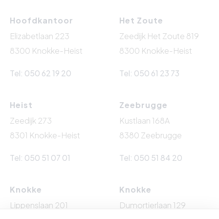
Hoofdkantoor
Het Zoute
Elizabetlaan 223
Zeedijk Het Zoute 819
8300 Knokke-Heist
8300 Knokke-Heist
Tel: 050 62 19 20
Tel: 050 61 23 73
Heist
Zeebrugge
Zeedijk 273
Kustlaan 168A
8301 Knokke-Heist
8380 Zeebrugge
Tel: 050 51 07 01
Tel: 050 51 84 20
Knokke
Knokke
Lippenslaan 201
Dumortierlaan 129