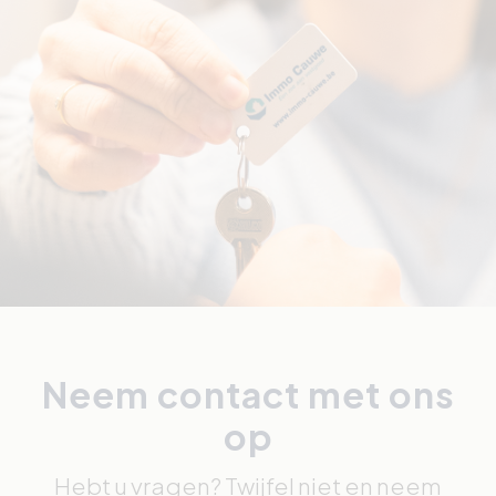
Neem contact met ons
op
Hebt u vragen? Twijfel niet en neem