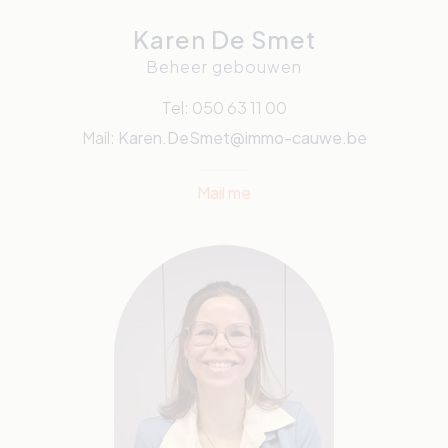
Karen De Smet
Beheer gebouwen
Tel: 050 63 11 00
Mail:
Karen.DeSmet@immo-cauwe.be
Mail me