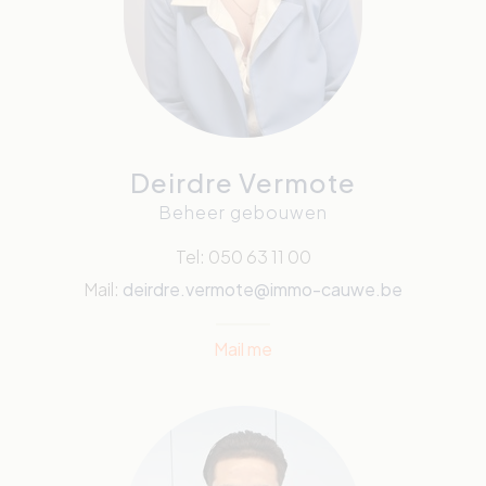
Deirdre Vermote
Beheer gebouwen
Tel: 050 63 11 00
Mail:
deirdre.vermote@immo-cauwe.be
Mail me