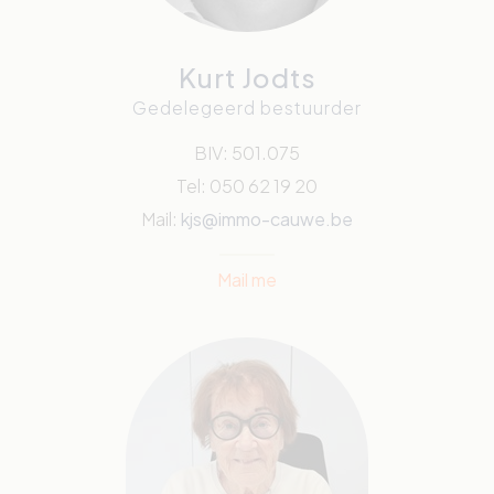
Kurt Jodts
Gedelegeerd bestuurder
BIV: 501.075
Tel: 050 62 19 20
Mail:
kjs@immo-cauwe.be
Mail me