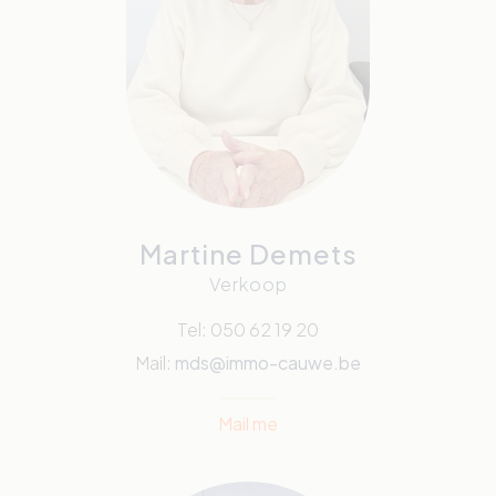
Martine Demets
Verkoop
Tel: 050 62 19 20
Mail:
mds@immo-cauwe.be
Mail me