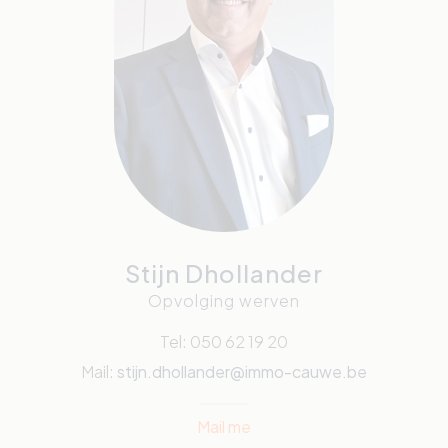
Stijn Dhollander
Opvolging werven
Tel: 050 62 19 20
Mail:
stijn.dhollander@immo-cauwe.be
Mail me