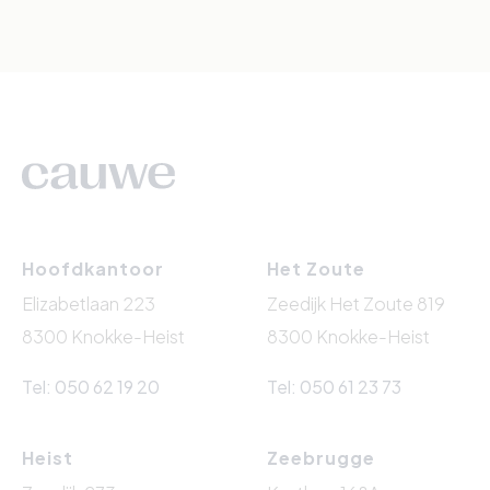
Hoofdkantoor
Het Zoute
Elizabetlaan 223
Zeedijk Het Zoute 819
8300 Knokke-Heist
8300 Knokke-Heist
Tel: 050 62 19 20
Tel: 050 61 23 73
Heist
Zeebrugge