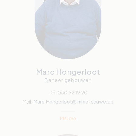
Marc Hongerloot
Beheer gebouwen
Tel: 050 62 19 20
Mail:
Marc.Hongerloot@immo-cauwe.be
Mail me