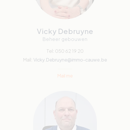
Vicky Debruyne
Beheer gebouwen
Tel: 050 62 19 20
Mail:
Vicky.Debruyne@immo-cauwe.be
Mail me