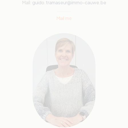
Mail:
guido.tramaseur@immo-cauwe.be
Mail me