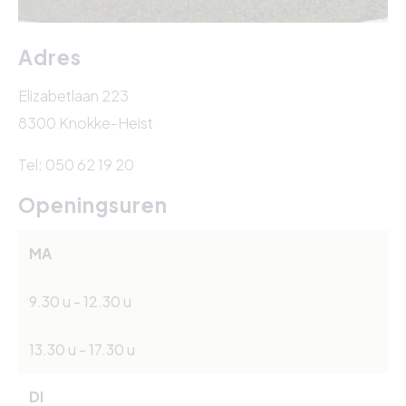
Adres
Elizabetlaan 223
8300 Knokke-Heist
Tel: 050 62 19 20
Openingsuren
MA
9.30 u - 12.30 u
13.30 u - 17.30 u
DI