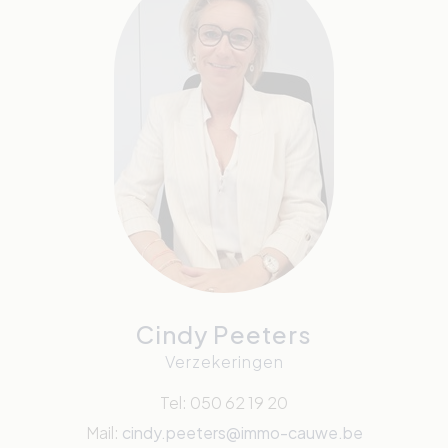
Cindy Peeters
Verzekeringen
Tel: 050 62 19 20
Mail:
cindy.peeters@immo-cauwe.be