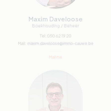
Maxim Daveloose
Boekhouding / Beheer
Tel: 050 62 19 20
Mail:
maxim.daveloose@immo-cauwe.be
Mail me