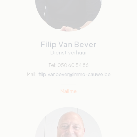
Filip Van Bever
Dienst verhuur
Tel: 050 60 54 86
Mail:
filip.vanbever@immo-cauwe.be
Mail me