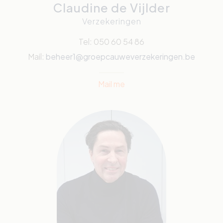
Claudine de Vijlder
Verzekeringen
Tel: 050 60 54 86
Mail:
beheer1@groepcauweverzekeringen.be
Mail me