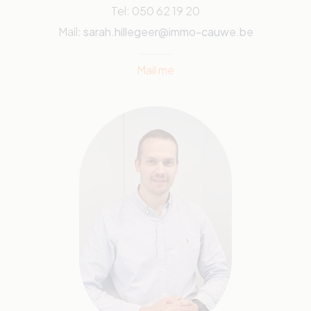
Tel: 050 62 19 20
Mail:
sarah.hillegeer@immo-cauwe.be
Mail me