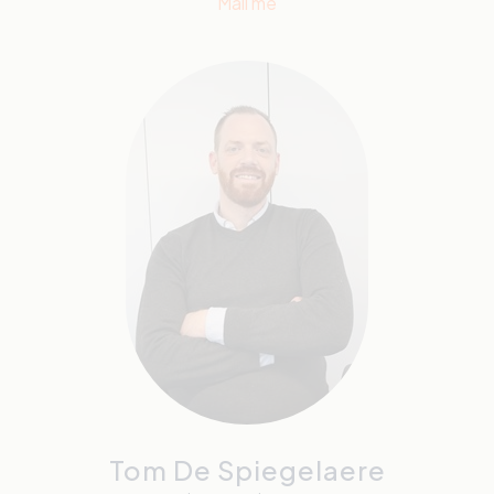
Mail me
Tom De Spiegelaere