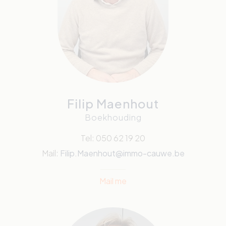
Filip Maenhout
Boekhouding
Tel: 050 62 19 20
Mail:
Filip.Maenhout@immo-cauwe.be
Mail me