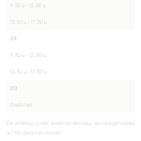
9.30 u - 12.30 u
13.30 u - 17.30 u
ZA
9.30 u - 12.30 u
13.30 u - 17.30 u
ZO
Gesloten
De afdeling syndic werkt op dinsdag- en vrijdagmiddag
achter gesloten deuren.