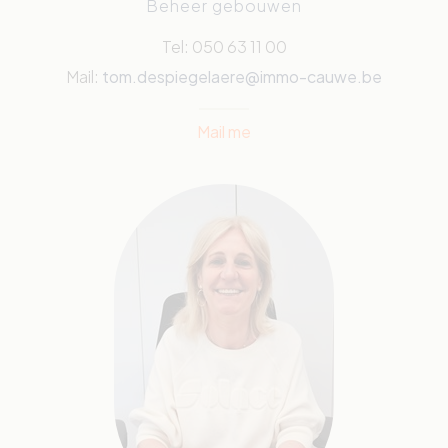
Beheer gebouwen
Tel: 050 63 11 00
Mail:
tom.despiegelaere@immo-cauwe.be
Mail me