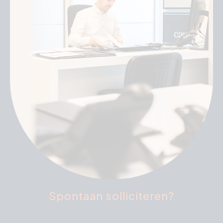
Spontaan solliciteren?