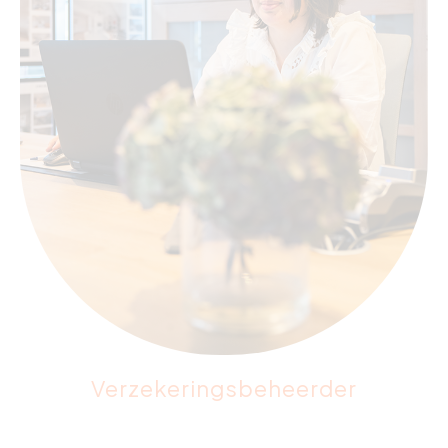
Verzekeringsbeheerder