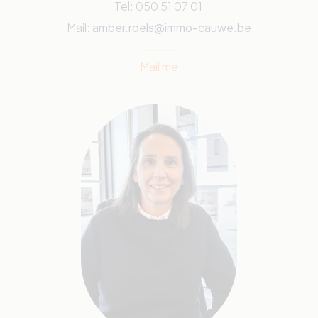
Tel: 050 51 07 01
Mail:
amber.roels@immo-cauwe.be
Mail me