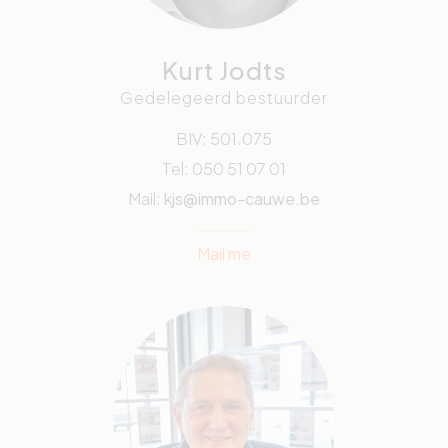
Kurt Jodts
Gedelegeerd bestuurder
BIV: 501.075
Tel: 050 51 07 01
Mail:
kjs@immo-cauwe.be
Mail me