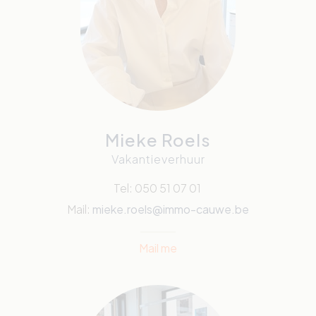
Mieke Roels
Vakantieverhuur
Tel: 050 51 07 01
Mail:
mieke.roels@immo-cauwe.be
Mail me