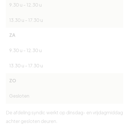
9.30 u - 12.30 u
13.30 u - 17.30 u
ZA
9.30 u - 12.30 u
13.30 u - 17.30 u
ZO
Gesloten
De afdeling syndic werkt op dinsdag- en vrijdagmiddag
achter gesloten deuren.