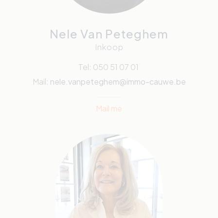
Nele Van Peteghem
Inkoop
Tel: 050 51 07 01
Mail:
nele.vanpeteghem@immo-cauwe.be
Mail me