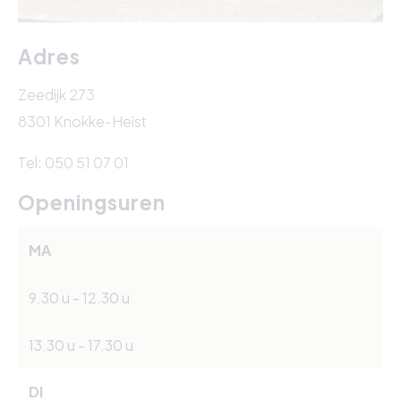
Adres
Zeedijk 273
8301 Knokke-Heist
Tel: 050 51 07 01
Openingsuren
MA
9.30 u - 12.30 u
13.30 u - 17.30 u
DI