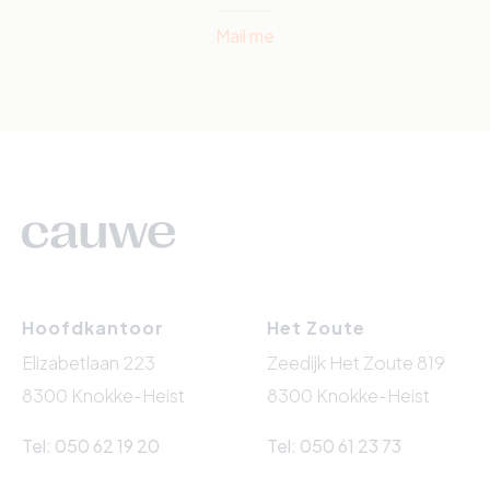
Mail me
Hoofdkantoor
Het Zoute
Elizabetlaan 223
Zeedijk Het Zoute 819
8300 Knokke-Heist
8300 Knokke-Heist
Tel: 050 62 19 20
Tel: 050 61 23 73