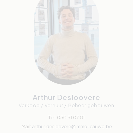
Arthur Desloovere
Verkoop / Verhuur / Beheer gebouwen
Tel: 050 51 07 01
Mail:
arthur.desloovere@immo-cauwe.be