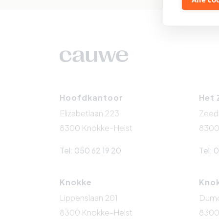
Hoofdkantoor
Het 
Elizabetlaan 223
Zeedi
8300 Knokke-Heist
8300
Tel: 050 62 19 20
Tel: 
Knokke
Kno
Lippenslaan 201
Dumor
8300 Knokke-Heist
8300