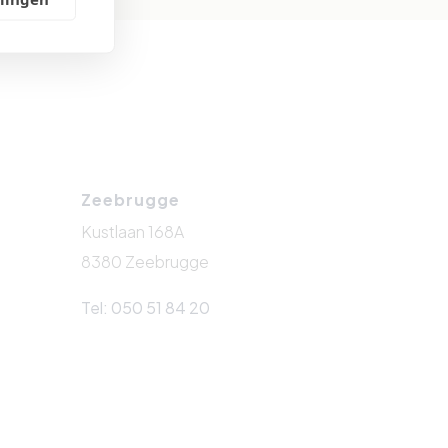
Zeebrugge
Kustlaan 168A
8380 Zeebrugge
Tel: 050 51 84 20