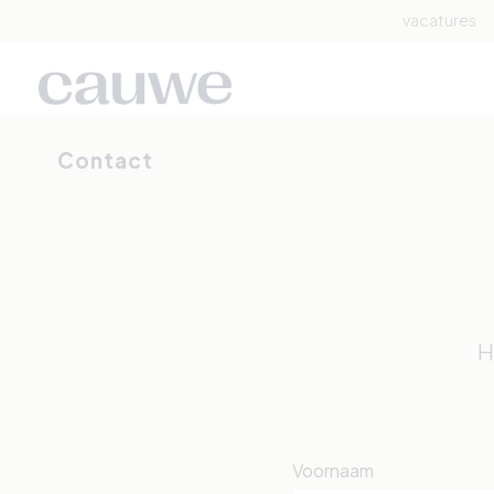
vacatures
Contact
H
Voornaam