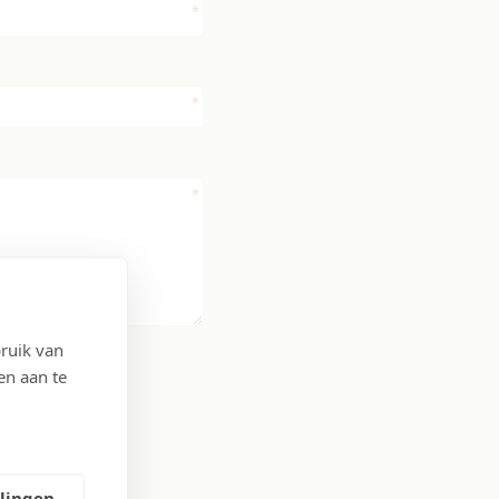
ruik van
en aan te
llingen