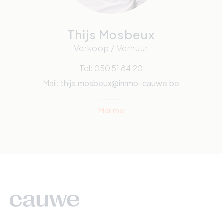
Thijs Mosbeux
Verkoop / Verhuur
Tel: 050 51 84 20
Mail:
thijs.mosbeux@immo-cauwe.be
Mail me