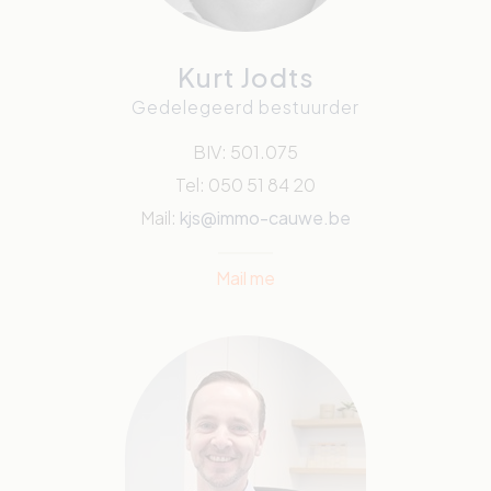
Kurt Jodts
Gedelegeerd bestuurder
BIV: 501.075
Tel: 050 51 84 20
Mail:
kjs@immo-cauwe.be
Mail me