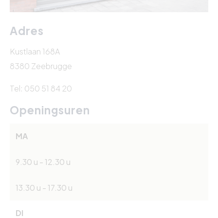
Adres
Kustlaan 168A
8380 Zeebrugge
Tel: 050 51 84 20
Openingsuren
MA
9.30 u - 12.30 u
13.30 u - 17.30 u
DI