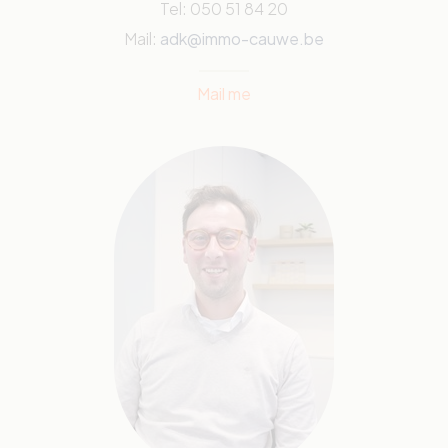
Tel: 050 51 84 20
Mail:
adk@immo-cauwe.be
Mail me