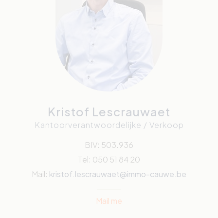
Kristof Lescrauwaet
Kantoorverantwoordelijke / Verkoop
BIV: 503.936
Tel: 050 51 84 20
Mail:
kristof.lescrauwaet@immo-cauwe.be
Mail me