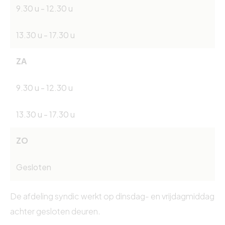
9.30 u - 12.30 u
13.30 u - 17.30 u
ZA
9.30 u - 12.30 u
13.30 u - 17.30 u
ZO
Gesloten
De afdeling syndic werkt op dinsdag- en vrijdagmiddag
achter gesloten deuren.