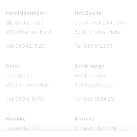
Hoofdkantoor
Het Zoute
Elizabetlaan 223
Zeedijk Het Zoute 819
8300 Knokke-Heist
8300 Knokke-Heist
Tel: 050 62 19 20
Tel: 050 61 23 73
Heist
Zeebrugge
Zeedijk 273
Kustlaan 168A
8301 Knokke-Heist
8380 Zeebrugge
Tel: 050 51 07 01
Tel: 050 51 84 20
Knokke
Knokke
Lippenslaan 201
Dumortierlaan 129