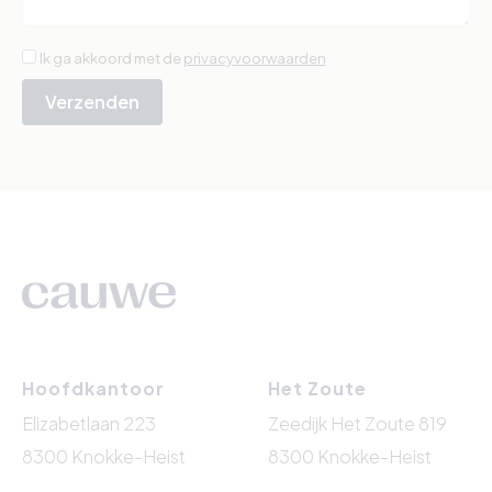
Ik ga akkoord met de
privacyvoorwaarden
Verzenden
Hoofdkantoor
Het Zoute
Elizabetlaan 223
Zeedijk Het Zoute 819
8300 Knokke-Heist
8300 Knokke-Heist