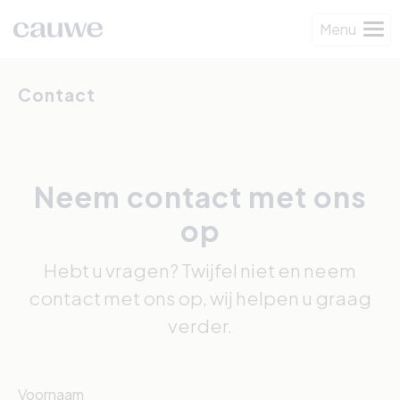
Menu
Contact
Neem contact met ons
op
Hebt u vragen? Twijfel niet en neem
contact met ons op, wij helpen u graag
verder.
Voornaam