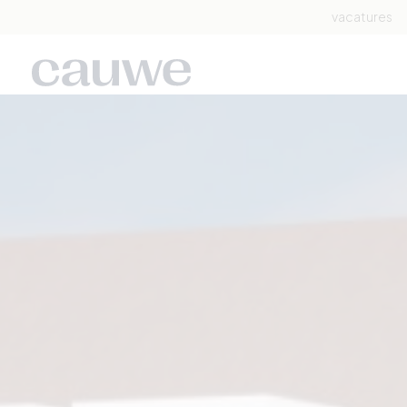
vacatures