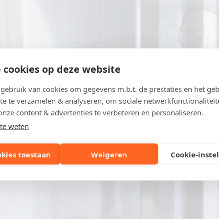
 cookies op deze website
ebruik van cookies om gegevens m.b.t. de prestaties en het geb
te te verzamelen & analyseren, om sociale netwerkfunctionaliteit
onze content & advertenties te verbeteren en personaliseren.
te weten
okies toestaan
Weigeren
Cookie-inste