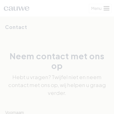
Menu
Contact
Neem contact met ons
op
Hebt u vragen? Twijfel niet en neem
contact met ons op, wij helpen u graag
verder.
Voornaam