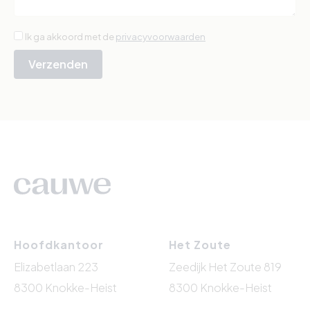
Ik ga akkoord met de
privacyvoorwaarden
Verzenden
Hoofdkantoor
Het Zoute
Elizabetlaan 223
Zeedijk Het Zoute 819
8300 Knokke-Heist
8300 Knokke-Heist