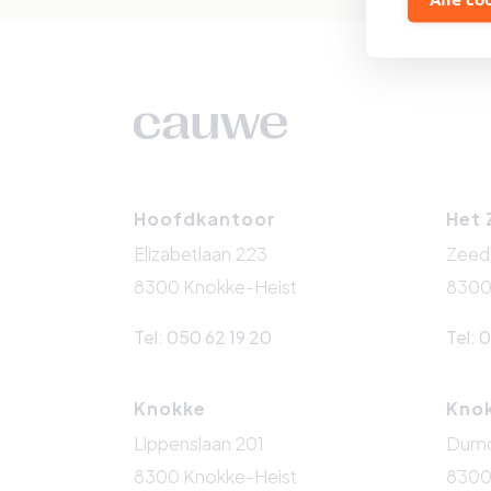
Hoofdkantoor
Het 
Elizabetlaan 223
Zeedi
8300 Knokke-Heist
8300
Tel: 050 62 19 20
Tel: 
Knokke
Kno
Lippenslaan 201
Dumor
8300 Knokke-Heist
8300