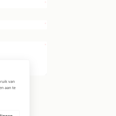
ruik van
en aan te
llingen