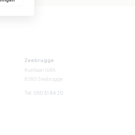
Zeebrugge
Kustlaan 168A
8380 Zeebrugge
Tel: 050 51 84 20