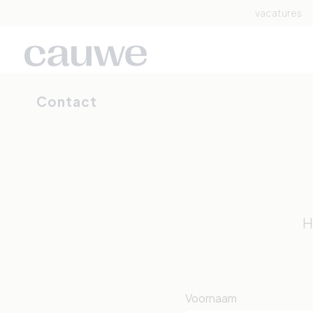
vacatures
Contact
H
Voornaam