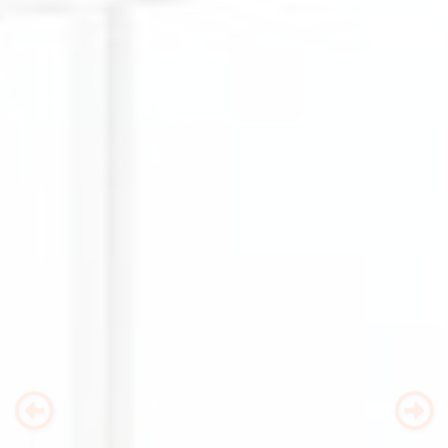
Previous
Nex