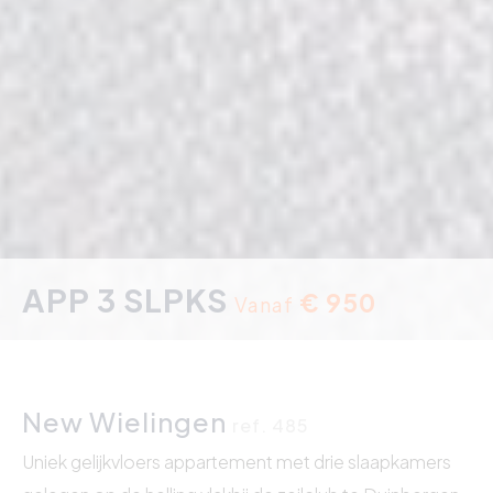
APP 3 SLPKS
€ 950
Vanaf
New Wielingen
ref. 485
Uniek gelijkvloers appartement met drie slaapkamers