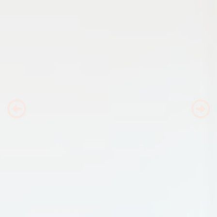
Previous
Nex