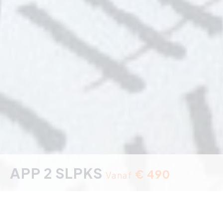
APP 2 SLPKS
€ 490
Vanaf