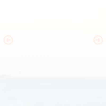
Previous
Nex