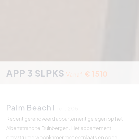
APP 3 SLPKS
€ 1510
Vanaf
Palm Beach I
ref. 205
Recent gerenoveerd appartement gelegen op het
Albertstrand te Duinbergen. Het appartement
omvatruime woonkamer met eetplaats en open