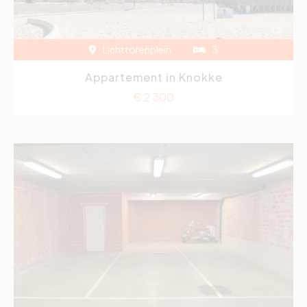
Lichttorenplein
3
Appartement in Knokke
€ 2 300