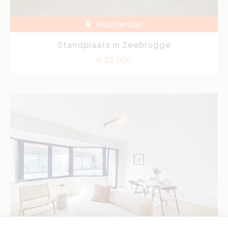
Graaf Jansdijk
Standplaats in Zeebrugge
€ 25 000