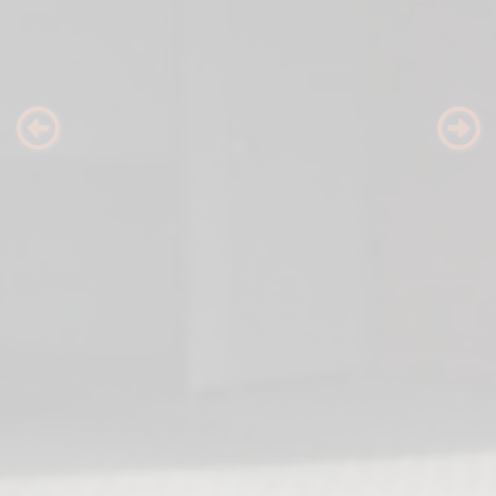
Previous
Nex