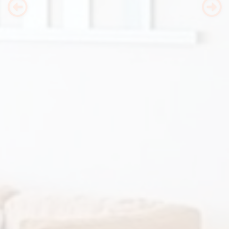
Previous
Nex