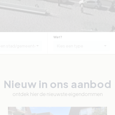
Wat?
een stad/gemeente
Kies een type
Nieuw in ons aanbod
ontdek hier de nieuwste eigendommen