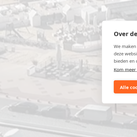
Over de
We maken g
deze websi
bieden en 
Kom meer 
Alle co