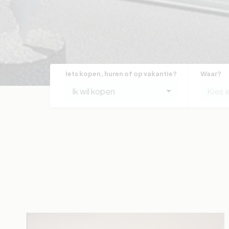
Iets kopen, huren of op vakantie?
Waar?
Ik wil kopen
Kies 