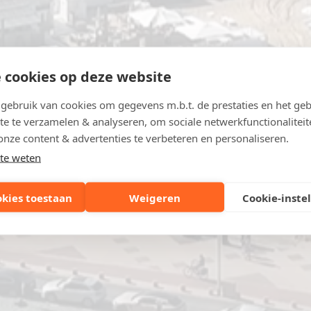
 cookies op deze website
ebruik van cookies om gegevens m.b.t. de prestaties en het geb
te te verzamelen & analyseren, om sociale netwerkfunctionaliteit
onze content & advertenties te verbeteren en personaliseren.
te weten
okies toestaan
Weigeren
Cookie-inste