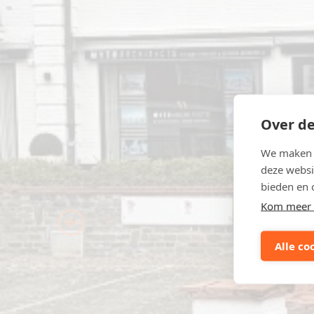
Over de
We maken g
deze websi
bieden en 
Kom meer 
Previous
Alle co