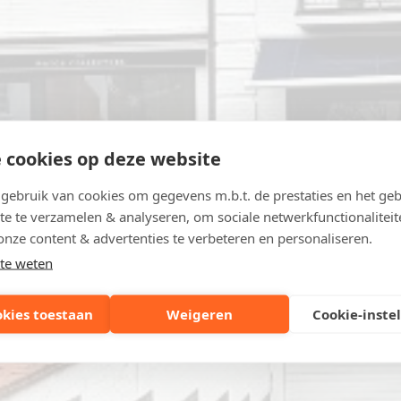
 cookies op deze website
ebruik van cookies om gegevens m.b.t. de prestaties en het geb
te te verzamelen & analyseren, om sociale netwerkfunctionaliteit
onze content & advertenties te verbeteren en personaliseren.
te weten
okies toestaan
Weigeren
Cookie-inste