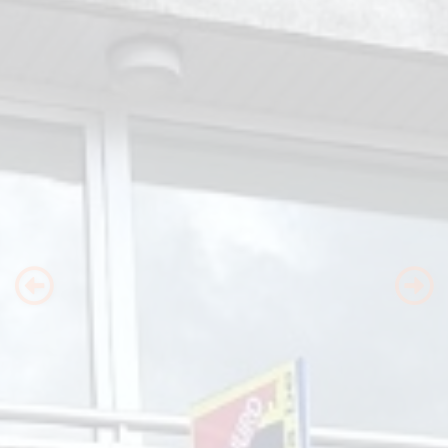
Previous
Nex