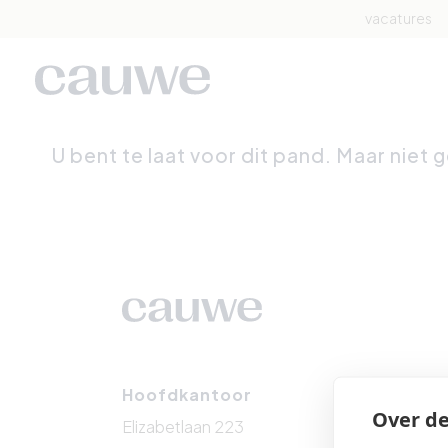
vacatures
U bent te laat voor dit pand. Maar niet 
Hoofdkantoor
Het 
Over de
Elizabetlaan 223
Zeedi