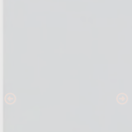
Previous
Nex