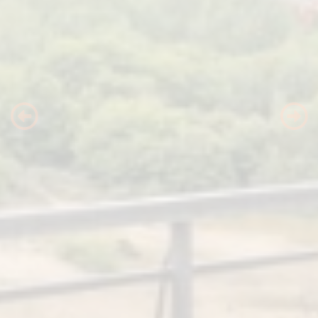
Previous
Nex