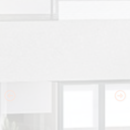
Previous
Nex