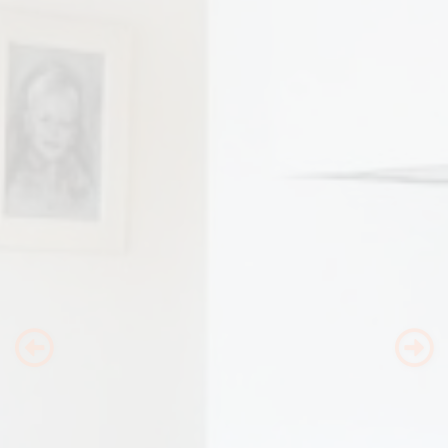
Previous
Nex