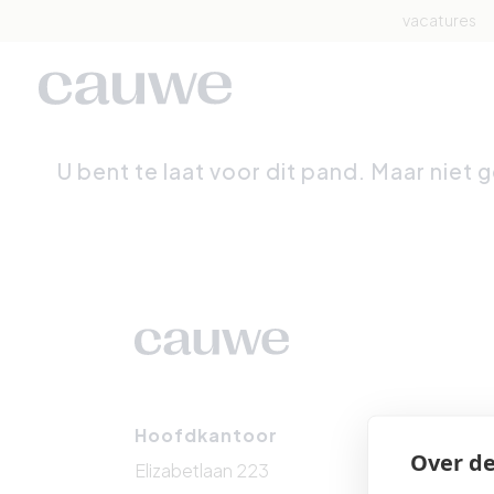
vacatures
U bent te laat voor dit pand. Maar niet 
Hoofdkantoor
Het 
Over de
Elizabetlaan 223
Zeedi