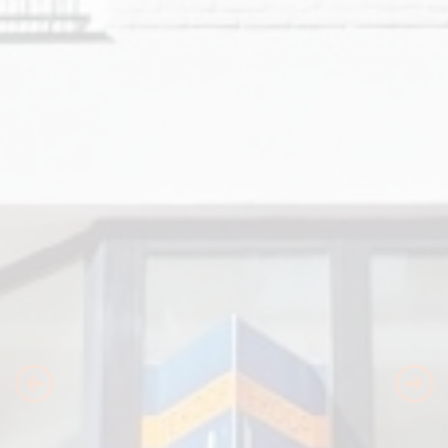
Previous
Nex