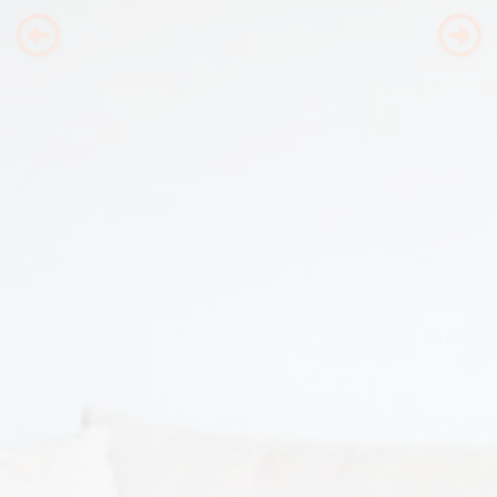
Previous
Nex