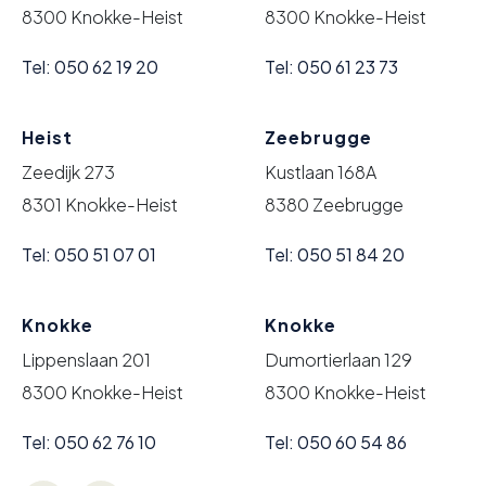
8300 Knokke-Heist
8300 Knokke-Heist
Tel: 050 62 19 20
Tel: 050 61 23 73
Heist
Zeebrugge
Zeedijk 273
Kustlaan 168A
8301 Knokke-Heist
8380 Zeebrugge
Tel: 050 51 07 01
Tel: 050 51 84 20
Knokke
Knokke
Lippenslaan 201
Dumortierlaan 129
8300 Knokke-Heist
8300 Knokke-Heist
Tel: 050 62 76 10
Tel: 050 60 54 86