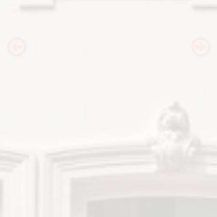
Previous
Nex