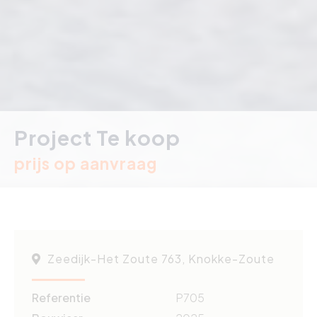
Project Te koop
prijs op aanvraag
Zeedijk-Het Zoute 763, Knokke-Zoute
Referentie
P705