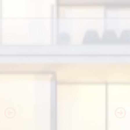
Previous
Nex