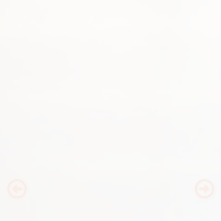
Previous
Nex