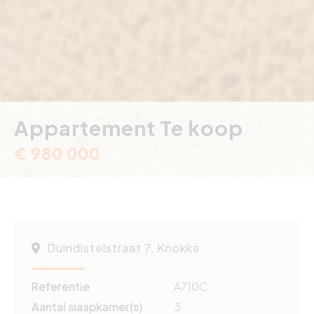
Appartement Te koop
€ 980 000
Duindistelstraat 7, Knokke
Referentie
A710C
Aantal slaapkamer(s)
3