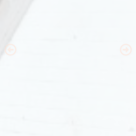
Previous
Nex