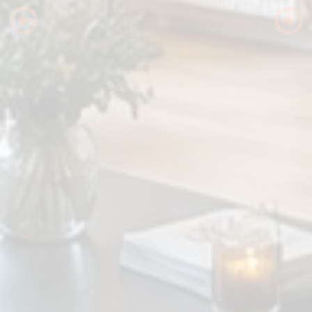
Previous
Nex