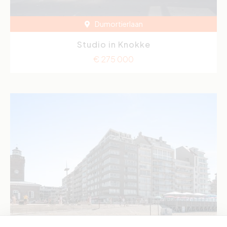
Dumortierlaan
Studio in Knokke
€ 275 000