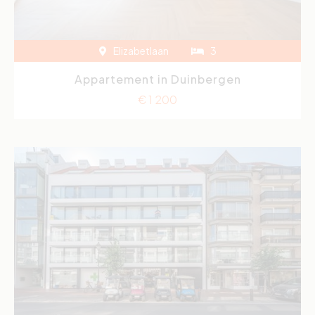
Elizabetlaan
3
Appartement in Duinbergen
€ 1 200