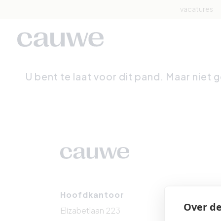
vacatures
U bent te laat voor dit pand. Maar niet 
Hoofdkantoor
Het 
Over de
Elizabetlaan 223
Zeedi