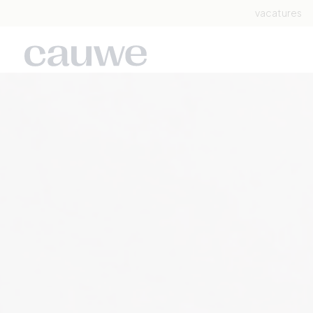
vacatures