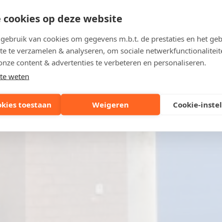
 cookies op deze website
ebruik van cookies om gegevens m.b.t. de prestaties en het geb
te te verzamelen & analyseren, om sociale netwerkfunctionaliteit
onze content & advertenties te verbeteren en personaliseren.
te weten
okies toestaan
Weigeren
Cookie-inste