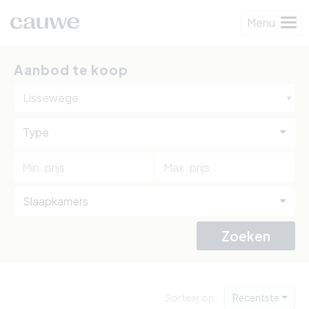
Menu
Aanbod te koop
Lissewege
Type
Slaapkamers
Zoeken
Sorteer op:
Recentste