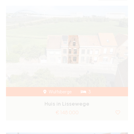
Wulfsberge
3
Huis in Lissewege
€ 148 000