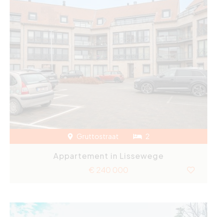
Gruttostraat
2
Appartement in Lissewege
€ 240 000