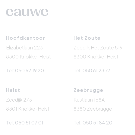
Hoofdkantoor
Het Zoute
Elizabetlaan 223
Zeedijk Het Zoute 819
8300 Knokke-Heist
8300 Knokke-Heist
Tel: 050 62 19 20
Tel: 050 61 23 73
Heist
Zeebrugge
Zeedijk 273
Kustlaan 168A
8301 Knokke-Heist
8380 Zeebrugge
Tel: 050 51 07 01
Tel: 050 51 84 20