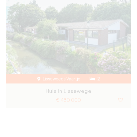
Lisseweegs Vaartje
2
Huis in Lissewege
€ 480 000