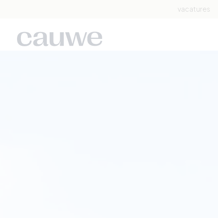
vacatures