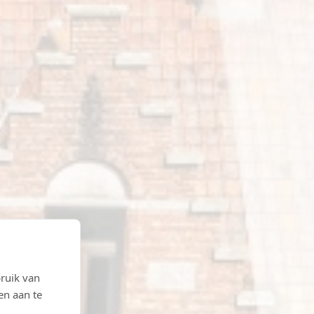
ruik van
en aan te