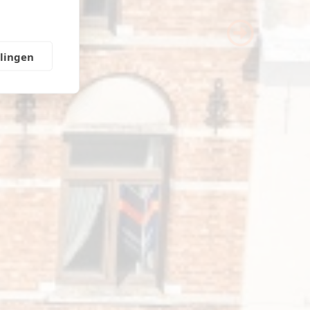
Next
llingen