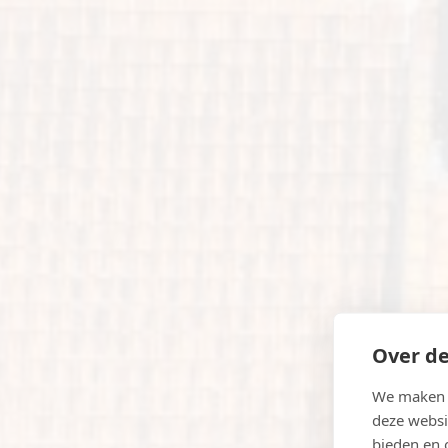
Over de
We maken g
deze websi
bieden en 