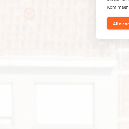
Kom meer 
Previous
Alle co